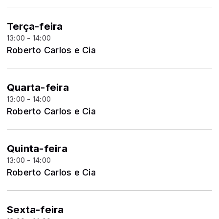
Terça-feira
13:00 - 14:00
Roberto Carlos e Cia
Quarta-feira
13:00 - 14:00
Roberto Carlos e Cia
Quinta-feira
13:00 - 14:00
Roberto Carlos e Cia
Sexta-feira