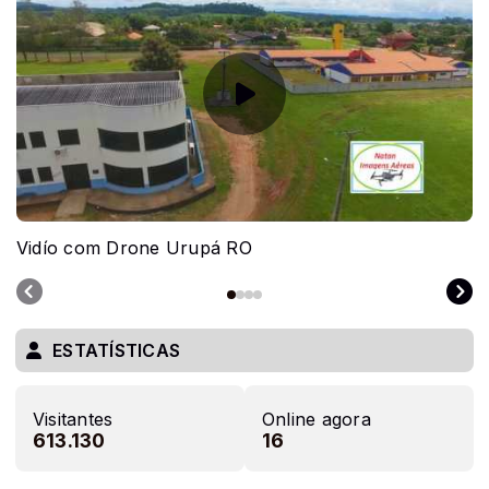
Vidío com Drone Urupá RO
ESTATÍSTICAS
Visitantes
Online agora
613.130
16