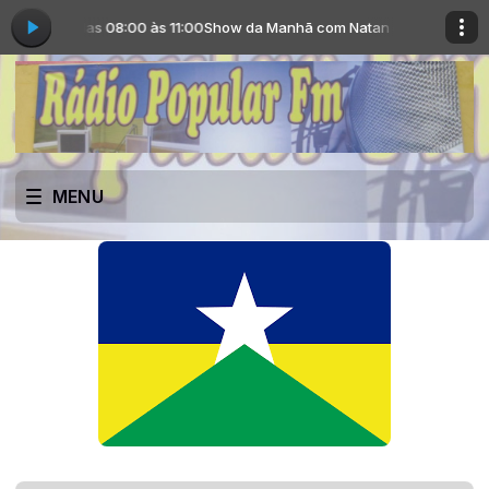
Pietro das 08:00 às 11:00
Show da Manhã com Natan e Pietro das 08:00
MENU