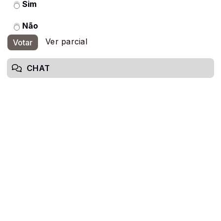
Sim
Não
Ver parcial
Votar
CHAT