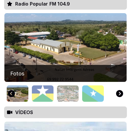
Radio Popular FM 104.9
os
Bandei
VÍDEOS