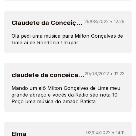
Claudete da Conceição de Oliveira
29/08/2022 • 12:26
Olá pedi uma música para Milton Gonçalves de
Lima aí de Rondônia Urupar
claudete da conceicao de oliveira
29/08/2022 • 12:23
Mando um alô Milton Gonçalves de Lima meu
grande abraço e vocês da Rádio são nota 10
Peço uma música do amado Batista
Elma
02/04/2022 • 14:11