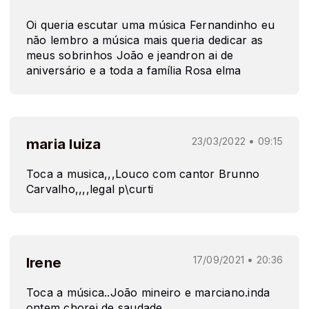
Oi queria escutar uma música Fernandinho eu
não lembro a música mais queria dedicar as
meus sobrinhos João e jeandron ai de
aniversário e a toda a família Rosa elma
maria luiza
23/03/2022 • 09:15
Toca a musica,,,Louco com cantor Brunno
Carvalho,,,,legal p\curti
Irene
17/09/2021 • 20:36
Toca a música..João mineiro e marciano.inda
ontem chorei de saudade