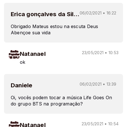
Erica gonçalves da Silva
06/02/2021 • 16:22
Obrigado Mateus estou na escuta Deus
Abençoe sua vida
Natanael
23/05/2021 • 10:53
ok
Daniele
06/02/2021 • 13:39
Oi, vocês podem tocar a música Life Goes On
do grupo BTS na programação?
Natanael
23/05/2021 • 10:54