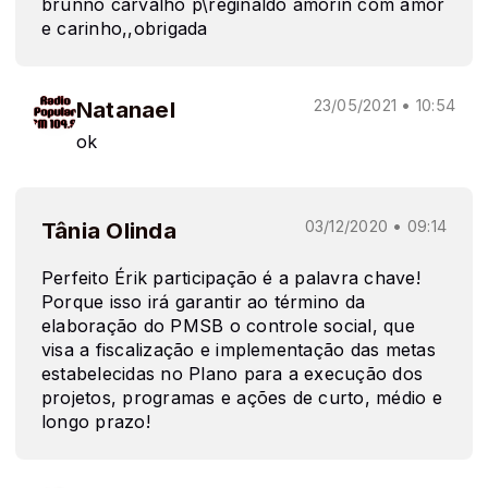
brunno carvalho p\reginaldo amorin com amor
e carinho,,obrigada
Natanael
23/05/2021 • 10:54
ok
Tânia Olinda
03/12/2020 • 09:14
Perfeito Érik participação é a palavra chave!
Porque isso irá garantir ao término da
elaboração do PMSB o controle social, que
visa a fiscalização e implementação das metas
estabelecidas no Plano para a execução dos
projetos, programas e ações de curto, médio e
longo prazo!