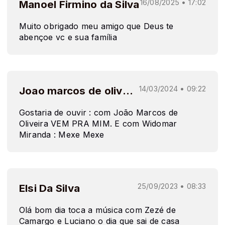
Manoel Firmino da Silva
16/08/2025 • 17:02
Muito obrigado meu amigo que Deus te
abençoe vc e sua família
Joao marcos de oliveira
14/03/2024 • 09:22
Gostaria de ouvir : com João Marcos de
Oliveira VEM PRA MIM. E com Widomar
Miranda : Mexe Mexe
Elsi Da Silva
25/09/2023 • 08:33
Olá bom dia toca a música com Zezé de
Camargo e Luciano o dia que sai de casa