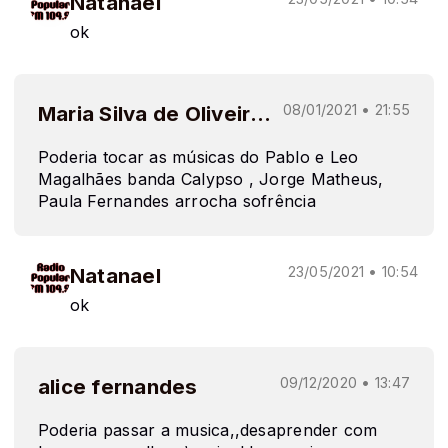
Natanael
ok
Maria Silva de Oliveira Sancho
08/01/2021 • 21:55
Poderia tocar as músicas do Pablo e Leo
Magalhães banda Calypso , Jorge Matheus,
Paula Fernandes arrocha sofrência
Natanael
23/05/2021 • 10:54
ok
alice fernandes
09/12/2020 • 13:47
Poderia passar a musica,,desaprender com