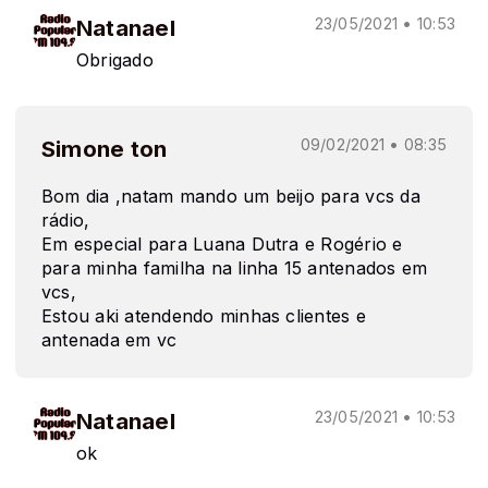
Natanael
23/05/2021 • 10:53
Obrigado
Simone ton
09/02/2021 • 08:35
Bom dia ,natam mando um beijo para vcs da
rádio,
Em especial para Luana Dutra e Rogério e
para minha familha na linha 15 antenados em
vcs,
Estou aki atendendo minhas clientes e
antenada em vc
Natanael
23/05/2021 • 10:53
ok