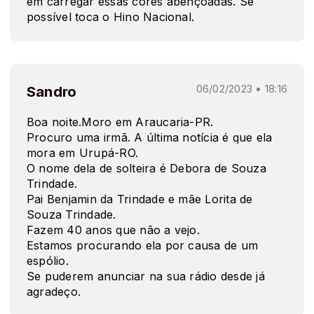
em carregar essas cores abençoadas. Se
possível toca o Hino Nacional.
Sandro
06/02/2023 • 18:16
Boa noite.Moro em Araucaria-PR.
Procuro uma irmã. A última notícia é que ela
mora em Urupá-RO.
O nome dela de solteira é Debora de Souza
Trindade.
Pai Benjamin da Trindade e mãe Lorita de
Souza Trindade.
Fazem 40 anos que não a vejo.
Estamos procurando ela por causa de um
espólio.
Se puderem anunciar na sua rádio desde já
agradeço.